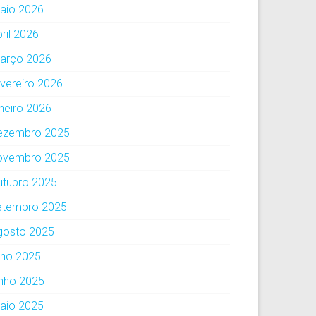
aio 2026
ril 2026
arço 2026
evereiro 2026
aneiro 2026
ezembro 2025
ovembro 2025
utubro 2025
etembro 2025
gosto 2025
ulho 2025
unho 2025
aio 2025