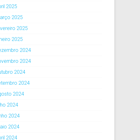
ril 2025
arço 2025
evereiro 2025
aneiro 2025
ezembro 2024
ovembro 2024
utubro 2024
etembro 2024
gosto 2024
ulho 2024
unho 2024
aio 2024
ril 2024