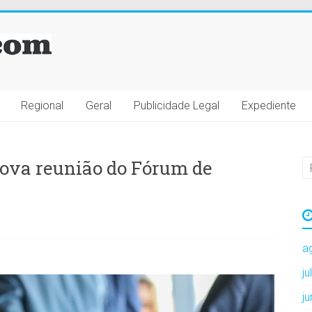
Regional
Geral
Publicidade Legal
Expediente
nova reunião do Fórum de
a
a
j
j