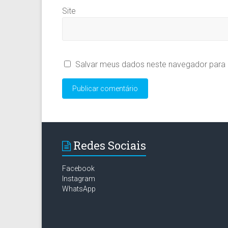
Site
Salvar meus dados neste navegador para 
Redes Sociais
Facebook
Instagram
WhatsApp