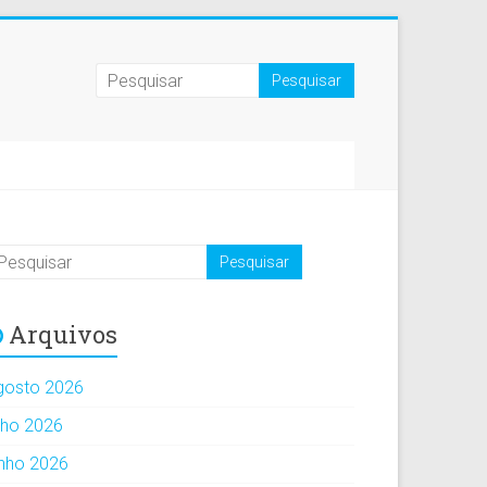
Arquivos
gosto 2026
ulho 2026
unho 2026