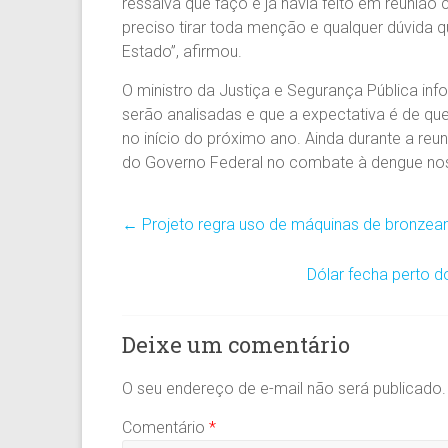
ressalva que faço e já havia feito em reuniã
preciso tirar toda menção e qualquer dúvida q
Estado”, afirmou.
O ministro da Justiça e Segurança Pública i
serão analisadas e que a expectativa é de q
no início do próximo ano. Ainda durante a re
do Governo Federal no combate à dengue nos 
←
Projeto regra uso de máquinas de bronze
Dólar fecha perto 
Deixe um comentário
O seu endereço de e-mail não será publicado.
Comentário
*